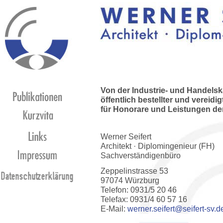
Main Menu
Von der Industrie- und Handel
Publikationen
öffentlich bestellter und vereid
für Honorare und Leistungen der
Kurzvita
Links
Werner Seifert
Architekt · Diplomingenieur (FH)
Impressum
Sachverständigenbüro
Zeppelinstrasse 53
97074 Würzburg
Telefon: 0931/5 20 46
Telefax: 0931/4 60 57 16
E-Mail:
werner.seifert@seifert-sv.d