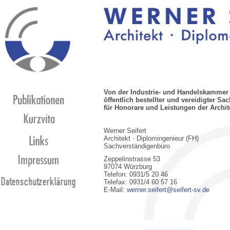
Main Menu
Von der Industrie- und Handelskammer
Publikationen
öffentlich bestellter und vereidigter Sa
für Honorare und Leistungen der Archit
Kurzvita
Werner Seifert
Links
Architekt · Diplomingenieur (FH)
Sachverständigenbüro
Impressum
Zeppelinstrasse 53
97074 Würzburg
Telefon: 0931/5 20 46
Telefax: 0931/4 60 57 16
E-Mail:
werner.seifert@seifert-sv.de