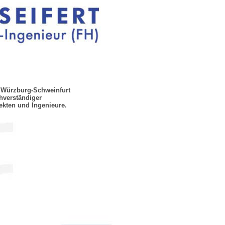
 Würzburg-Schweinfurt
chverständiger
ekten und Ingenieure.